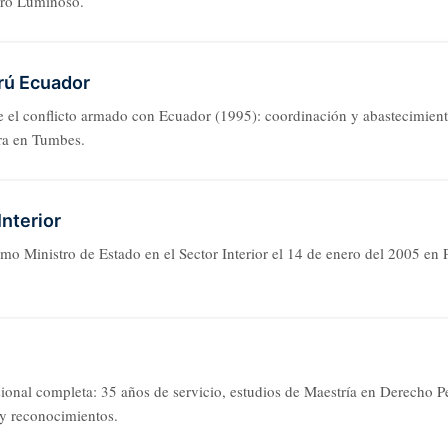
ro Luminoso.
rú Ecuador
e el conflicto armado con Ecuador (1995): coordinación y abastecimien
era en Tumbes.
Interior
o Ministro de Estado en el Sector Interior el 14 de enero del 2005 en 
sional completa: 35 años de servicio, estudios de Maestría en Derecho P
y reconocimientos.