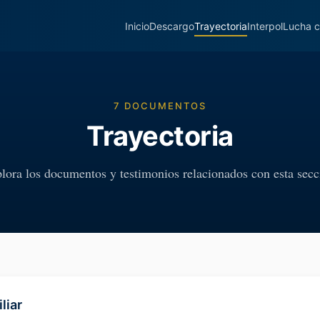
Inicio
Descargo
Trayectoria
Interpol
Lucha c
7 DOCUMENTOS
Trayectoria
lora los documentos y testimonios relacionados con esta secc
liar