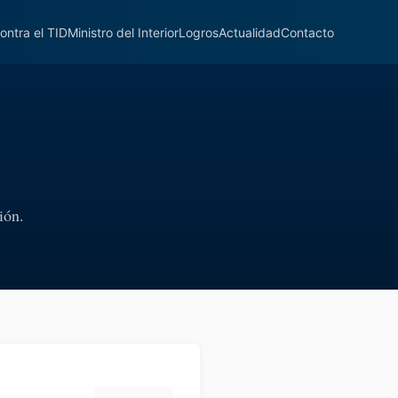
ontra el TID
Ministro del Interior
Logros
Actualidad
Contacto
ión.