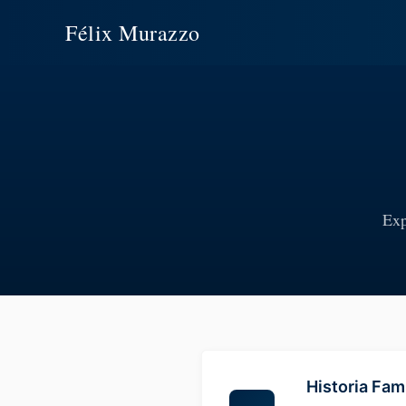
Félix Murazzo
Exp
Historia Fami